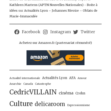
Kathleen Martens (APTN Nouvelles Nationales) - Boite à
idées
sur
Actualités Lyon – Johannes Rivoire – Oblats de
Marie-Immaculée
Facebook
Instagram
Twitter
Achetez sur Amazon.fr (partenariat rémunéré)
Actualités Lyon
AFA
Actualité internationale
Amour
Anarchie
Canada
Catastrophe
CedricVILLAIN
cinéma
Crohn
Culture
delicaroom
Expressionnisme