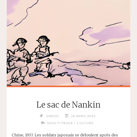
Le sac de Nankin
GREGG
10 AVRIL 2023
/
SOUS-TITRAGE
CULTURE
Chine, 1937. Les soldats japonais se défoulent après des