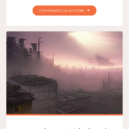
"BIG
CONTINUEZ LA LECTURE
FIVE"