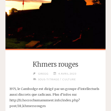
Khmers rouges
GREGG
4 AVRIL 2023
/
SOUS-TITRAGE
CULTURE
1975, le Cambodge est dirigé par un groupe d’intellectuels
aussi discrets que radicaux. Plus d’infos sur
http://fr.horrorhumanumest.info/index.php?
post/18_khmersrouges