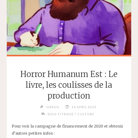
Horror Humanum Est : Le
livre, les coulisses de la
production
GREGG
14 AVRIL 2023
/
SOUS-TITRAGE
CULTURE
Pour voir la campagne de financement de 2020 et obtenir
d’autres petites infos :