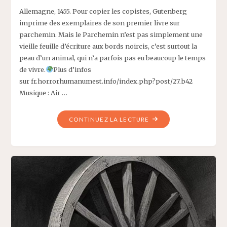
Allemagne, 1455. Pour copier les copistes, Gutenberg
imprime des exemplaires de son premier livre sur
parchemin. Mais le Parchemin n’est pas simplement une
vieille feuille d’écriture aux bords noircis, c’est surtout la
peau d’un animal, qui n’a parfois pas eu beaucoup le temps
de vivre.
Plus d’infos
sur fr.horrorhumanumest.info/index.php?post/27_b42
Musique : Air …
"LES
CONTINUEZ LA LECTURE
VEAUX
DE
LA
B42"