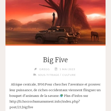
Big Five
GREGG
1 MAI 2023
/
SOUS-TITRAGE
CULTURE
Afrique centrale, 1950.Pour chercher l’aventure et prouver
leur puissance, de riches occidentaux viennent flinguer un
bouquet d’animaux de la savane.
Plus d’infos sur
http://fr.horrorhumanumest.info/index.php?
post/23_bigfive