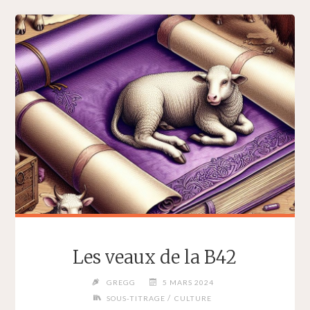
Les veaux de la B42
GREGG
5 MARS 2024
/
SOUS-TITRAGE
CULTURE