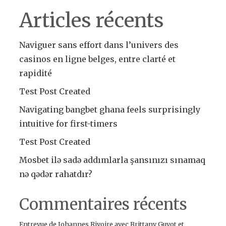
Articles récents
Naviguer sans effort dans l’univers des
casinos en ligne belges, entre clarté et
rapidité
Test Post Created
Navigating bangbet ghana feels surprisingly
intuitive for first-timers
Test Post Created
Mosbet ilə sadə addımlarla şansınızı sınamaq
nə qədər rahatdır?
Commentaires récents
Entrevue de Johannes Rivoire avec Brittany Guyot et