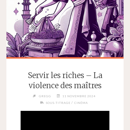
Servir les riches – La
violence des maîtres
GREGG
11 NOVEMBRE 2024
/
SOUS-TITRAGE
CINÉMA