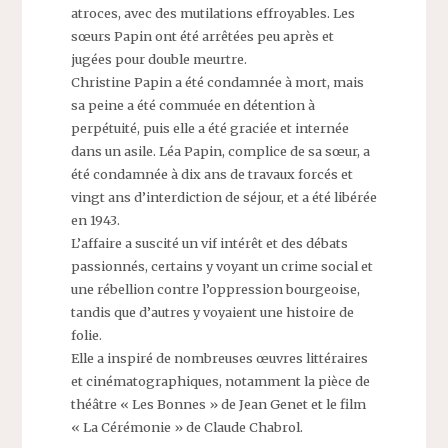
atroces, avec des mutilations effroyables. Les
sœurs Papin ont été arrêtées peu après et
jugées pour double meurtre.
Christine Papin a été condamnée à mort, mais
sa peine a été commuée en détention à
perpétuité, puis elle a été graciée et internée
dans un asile. Léa Papin, complice de sa sœur, a
été condamnée à dix ans de travaux forcés et
vingt ans d’interdiction de séjour, et a été libérée
en 1943.
L’affaire a suscité un vif intérêt et des débats
passionnés, certains y voyant un crime social et
une rébellion contre l’oppression bourgeoise,
tandis que d’autres y voyaient une histoire de
folie.
Elle a inspiré de nombreuses œuvres littéraires
et cinématographiques, notamment la pièce de
théâtre « Les Bonnes » de Jean Genet et le film
« La Cérémonie » de Claude Chabrol.