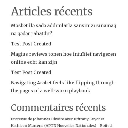
Articles récents
Mosbet ilə sadə addımlarla şansınızı sınamaq
nə qədər rahatdır?
Test Post Created
Magius reviews tonen hoe intuïtief navigeren
online echt kan zijn
Test Post Created
Navigating 4rabet feels like flipping through
the pages of a well-worn playbook
Commentaires récents
Entrevue de Johannes Rivoire avec Brittany Guyot et
Kathleen Martens (APTN Nouvelles Nationales) - Boite à