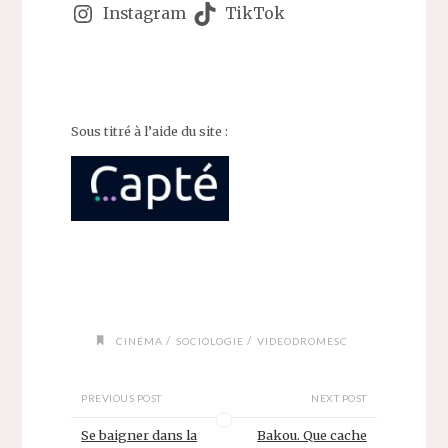
Instagram
TikTok
Sous titré à l’aide du site :
/
/
CINÉMA
SOCIOLOGIE
VIDEODROMESC
PREVIOUS POST
NEXT POST
Se baigner dans la
Bakou. Que cache