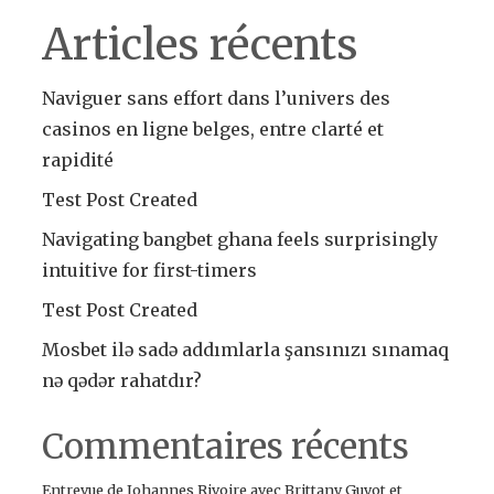
Articles récents
Naviguer sans effort dans l’univers des
casinos en ligne belges, entre clarté et
rapidité
Test Post Created
Navigating bangbet ghana feels surprisingly
intuitive for first-timers
Test Post Created
Mosbet ilə sadə addımlarla şansınızı sınamaq
nə qədər rahatdır?
Commentaires récents
Entrevue de Johannes Rivoire avec Brittany Guyot et