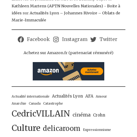
Kathleen Martens (APTN Nouvelles Nationales) - Boite à
idées
sur
Actualités Lyon – Johannes Rivoire – Oblats de
Marie-Immaculée
Facebook
Instagram
Twitter
Achetez sur Amazon.fr (partenariat rémunéré)
Actualités Lyon
AFA
Actualité internationale
Amour
Anarchie
Canada
Catastrophe
CedricVILLAIN
cinéma
Crohn
Culture
delicaroom
Expressionnisme