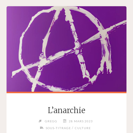
L’anarchie
GREGG
28 MARS 2023
/
SOUS-TITRAGE
CULTURE