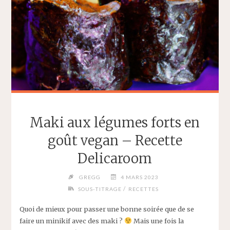
Maki aux légumes forts en
goût vegan – Recette
Delicaroom
GREGG
4 MARS 2023
/
SOUS-TITRAGE
RECETTES
Quoi de mieux pour passer une bonne soirée que de se
faire un minikif avec des maki ?
Mais une fois la