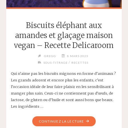
Biscuits éléphant aux
amandes et glaçage maison
vegan – Recette Delicaroom
GREGG
8 MARS 2023
/
SOUS-TITRAGE
RECETTES
Qui n’aime pas les biscuits mignons en forme d’animaux ?
Les grands adorent et encore plus les enfants, c’est
l’occasion idéale de leur faire plaisir en les sensibilisant à
manger plus sain. Ceux-ci ne contiennent pas d’œufs, de
lactose, de gluten ou d’huile et sont aussi bons que beaux.
Les ingrédients …
"BISCUITS
CONTINUEZ LA LECTURE
ÉLÉPHANT