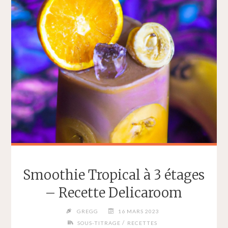
Smoothie Tropical à 3 étages
– Recette Delicaroom
GREGG
16 MARS 2023
/
SOUS-TITRAGE
RECETTES