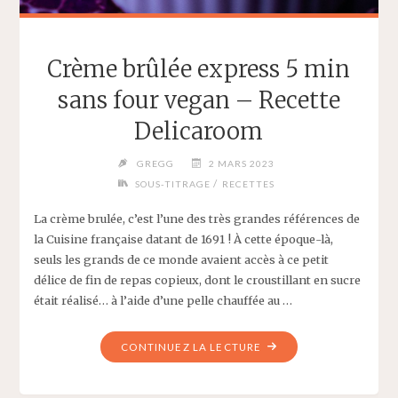
Crème brûlée express 5 min
sans four vegan – Recette
Delicaroom
GREGG
2 MARS 2023
/
SOUS-TITRAGE
RECETTES
La crème brulée, c’est l’une des très grandes références de
la Cuisine française datant de 1691 ! À cette époque-là,
seuls les grands de ce monde avaient accès à ce petit
délice de fin de repas copieux, dont le croustillant en sucre
était réalisé… à l’aide d’une pelle chauffée au …
"CRÈME
CONTINUEZ LA LECTURE
BRÛLÉE
EXPRESS