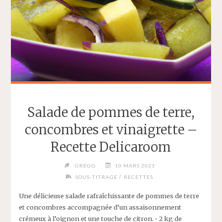
Salade de pommes de terre,
concombres et vinaigrette –
Recette Delicaroom
GREGG
10 MARS 2023
/
SOUS-TITRAGE
RECETTES
Une délicieuse salade rafraîchissante de pommes de terre
et concombres accompagnée d’un assaisonnement
crémeux à l’oignon et une touche de citron. • 2 kg de