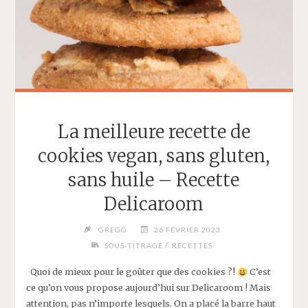
La meilleure recette de
cookies vegan, sans gluten,
sans huile – Recette
Delicaroom
GREGG
26 FÉVRIER 2023
/
SOUS-TITRAGE
RECETTES
Quoi de mieux pour le goûter que des cookies ?!
C’est
ce qu’on vous propose aujourd’hui sur Delicaroom ! Mais
attention, pas n’importe lesquels. On a placé la barre haut