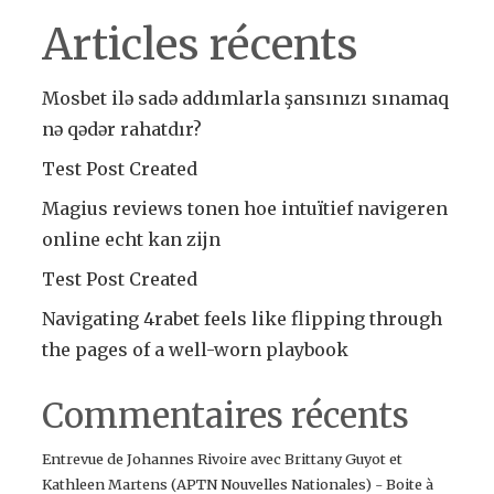
Articles récents
Mosbet ilə sadə addımlarla şansınızı sınamaq
nə qədər rahatdır?
Test Post Created
Magius reviews tonen hoe intuïtief navigeren
online echt kan zijn
Test Post Created
Navigating 4rabet feels like flipping through
the pages of a well-worn playbook
Commentaires récents
Entrevue de Johannes Rivoire avec Brittany Guyot et
Kathleen Martens (APTN Nouvelles Nationales) - Boite à