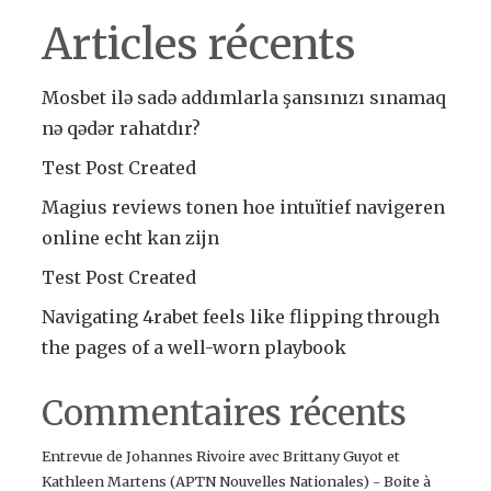
Articles récents
Mosbet ilə sadə addımlarla şansınızı sınamaq
nə qədər rahatdır?
Test Post Created
Magius reviews tonen hoe intuïtief navigeren
online echt kan zijn
Test Post Created
Navigating 4rabet feels like flipping through
the pages of a well-worn playbook
Commentaires récents
Entrevue de Johannes Rivoire avec Brittany Guyot et
Kathleen Martens (APTN Nouvelles Nationales) - Boite à