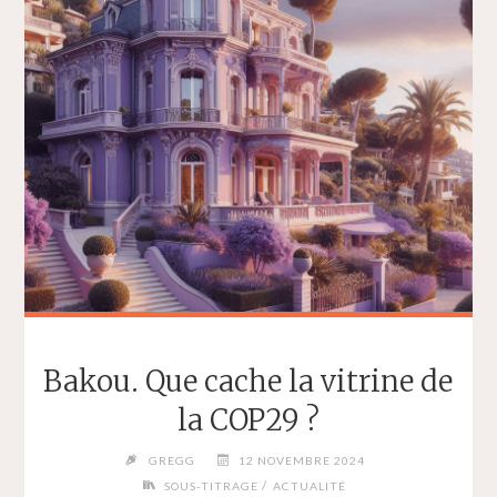
Bakou. Que cache la vitrine de
la COP29 ?
GREGG
12 NOVEMBRE 2024
/
SOUS-TITRAGE
ACTUALITÉ