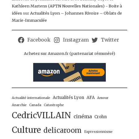
Kathleen Martens (APTN Nouvelles Nationales) - Boite à
idées
sur
Actualités Lyon – Johannes Rivoire – Oblats de
Marie-Immaculée
Facebook
Instagram
Twitter
Achetez sur Amazon.fr (partenariat rémunéré)
Actualités Lyon
AFA
Actualité internationale
Amour
Anarchie
Canada
Catastrophe
CedricVILLAIN
cinéma
Crohn
Culture
delicaroom
Expressionnisme