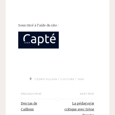
Sous titré à l’aide du site :
/
/
CEDRICVILLAIN
CULTURE
HHE
PREVIOUS POST
NEXT POST
Des tas de
La pédagogie
Cailloux
critique avec Irène