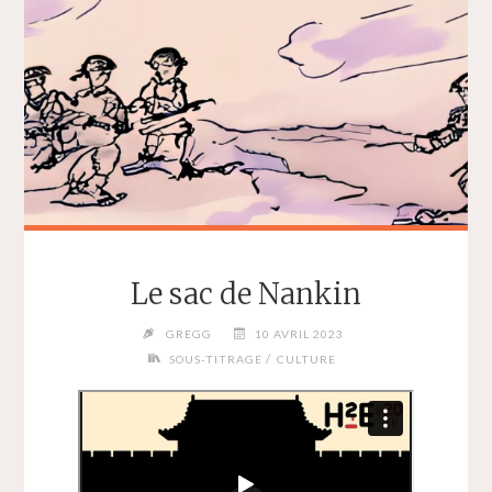
Le sac de Nankin
GREGG
10 AVRIL 2023
/
SOUS-TITRAGE
CULTURE